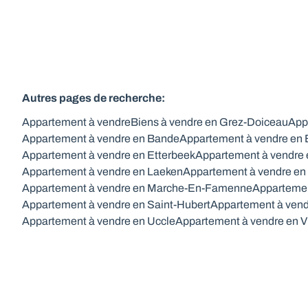
Autres pages de recherche
:
Appartement à vendre
Biens à vendre en Grez-Doiceau
App
Appartement à vendre en Bande
Appartement à vendre en
Appartement à vendre en Etterbeek
Appartement à vendre 
Appartement à vendre en Laeken
Appartement à vendre en
Appartement à vendre en Marche-En-Famenne
Appartemen
Appartement à vendre en Saint-Hubert
Appartement à vend
Appartement à vendre en Uccle
Appartement à vendre en V