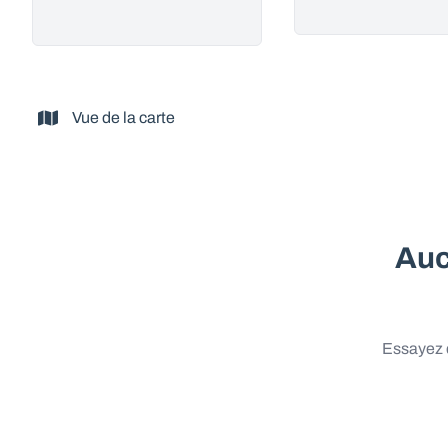
Vue de la carte
Auc
Essayez d