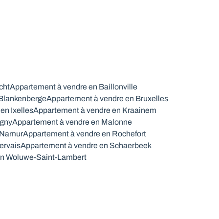
cht
Appartement à vendre en Baillonville
 Blankenberge
Appartement à vendre en Bruxelles
en Ixelles
Appartement à vendre en Kraainem
igny
Appartement à vendre en Malonne
 Namur
Appartement à vendre en Rochefort
ervais
Appartement à vendre en Schaerbeek
en Woluwe-Saint-Lambert