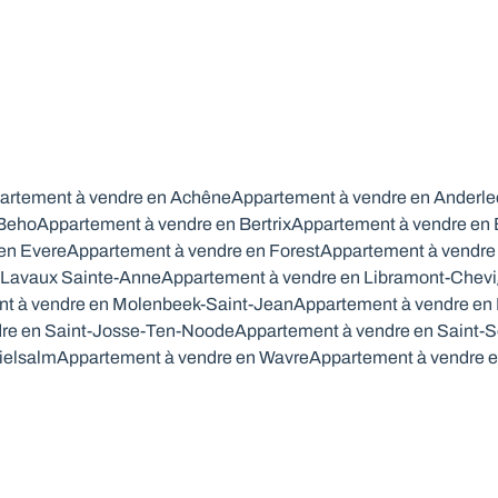
artement à vendre en Achêne
Appartement à vendre en Anderle
 Beho
Appartement à vendre en Bertrix
Appartement à vendre en
en Evere
Appartement à vendre en Forest
Appartement à vendre 
 Lavaux Sainte-Anne
Appartement à vendre en Libramont-Chev
t à vendre en Molenbeek-Saint-Jean
Appartement à vendre en
re en Saint-Josse-Ten-Noode
Appartement à vendre en Saint-S
ielsalm
Appartement à vendre en Wavre
Appartement à vendre 