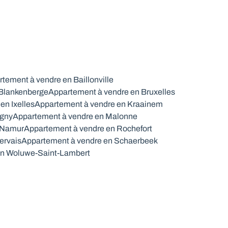
tement à vendre en Baillonville
 Blankenberge
Appartement à vendre en Bruxelles
en Ixelles
Appartement à vendre en Kraainem
igny
Appartement à vendre en Malonne
 Namur
Appartement à vendre en Rochefort
ervais
Appartement à vendre en Schaerbeek
en Woluwe-Saint-Lambert