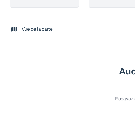
Vue de la carte
Auc
Essayez d