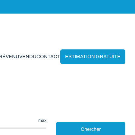
PRÉVENU
VENDU
CONTACT
ESTIMATION GRATUITE
Fraire
max
Chercher