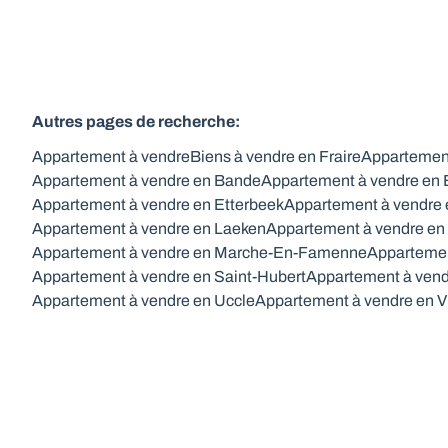
Autres pages de recherche
:
Appartement à vendre
Biens à vendre en Fraire
Appartement
Appartement à vendre en Bande
Appartement à vendre en
Appartement à vendre en Etterbeek
Appartement à vendre 
Appartement à vendre en Laeken
Appartement à vendre en
Appartement à vendre en Marche-En-Famenne
Appartemen
Appartement à vendre en Saint-Hubert
Appartement à vend
Appartement à vendre en Uccle
Appartement à vendre en V