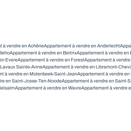
 à vendre en Achêne
Appartement à vendre en Anderlecht
Appar
 Beho
Appartement à vendre en Bertrix
Appartement à vendre en
en Evere
Appartement à vendre en Forest
Appartement à vendre 
 Lavaux Sainte-Anne
Appartement à vendre en Libramont-Chev
t à vendre en Molenbeek-Saint-Jean
Appartement à vendre en
re en Saint-Josse-Ten-Noode
Appartement à vendre en Saint-S
ielsalm
Appartement à vendre en Wavre
Appartement à vendre 