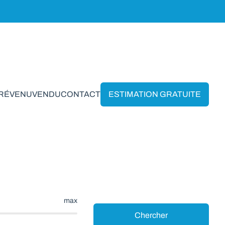
PRÉVENU
VENDU
CONTACT
ESTIMATION GRATUITE
lette
max
Chercher