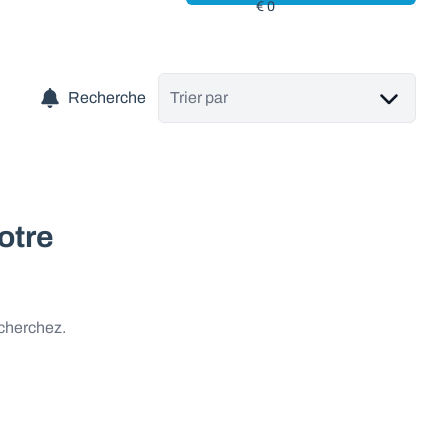
Recherche
Trier par
otre
 cherchez.