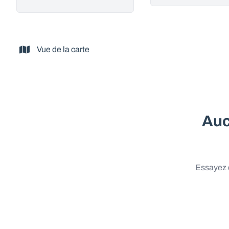
Vue de la carte
Auc
Essayez d