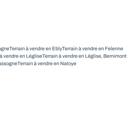
togne
Terrain à vendre en Ebly
Terrain à vendre en Felenne
 à vendre en Léglise
Terrain à vendre en Léglise, Bernimont
Nassogne
Terrain à vendre en Natoye