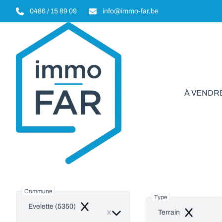
Aller au contenu principal
0486 / 15 89 09
info@immo-far.be
À VENDR
Terr
Commune
Type
Evelette (5350)
Remove
Terrain
Remove