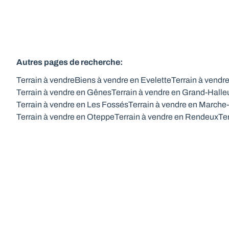
Autres pages de recherche
:
Terrain à vendre
Biens à vendre en Evelette
Terrain à vendr
Terrain à vendre en Gênes
Terrain à vendre en Grand-Halle
Terrain à vendre en Les Fossés
Terrain à vendre en March
Terrain à vendre en Oteppe
Terrain à vendre en Rendeux
Te