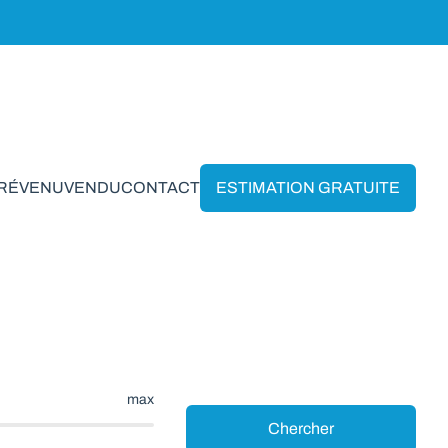
PRÉVENU
VENDU
CONTACT
ESTIMATION GRATUITE
ette
max
Chercher