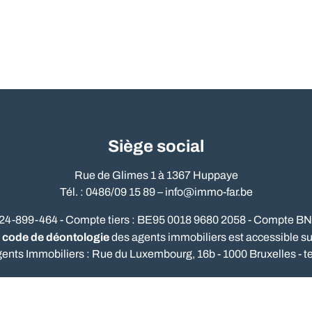
Siège social
Rue de Glimes 1 à 1367 Huppaye
Tél. : 0486/09 15 89 –
info@immo-far.be
524-899-464 - Compte tiers : BE95 0018 9680 2058 - Compte B
code de déontologie
e
des agents immobiliers est accessible sur 
gents Immobiliers : Rue du Luxembourg, 16b - 1000 Bruxelles - te