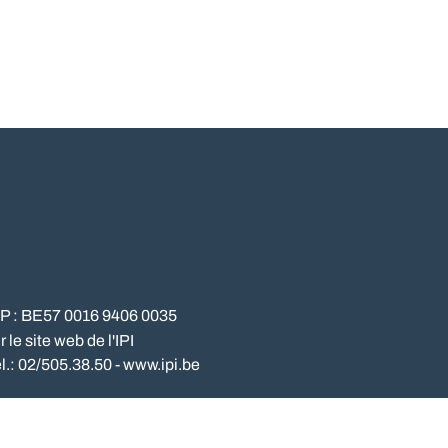
NP : BE57 0016 9406 0035
le site web de l'IPI
l.: 02/505.38.50 - www.ipi.be