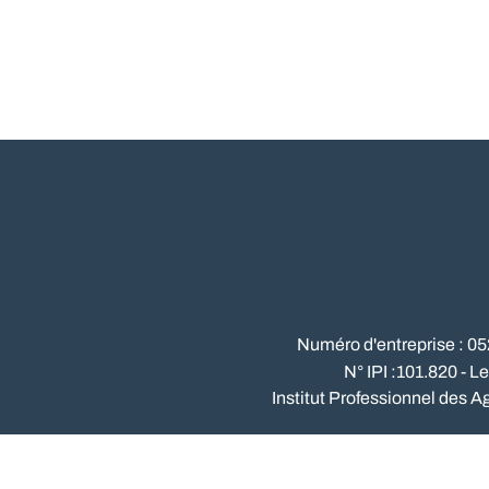
Numéro d'entreprise : 0
N° IPI :101.820 - L
Institut Professionnel des A