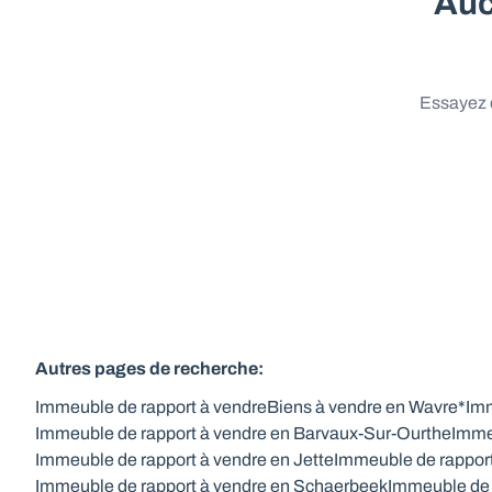
Auc
Essayez d
Autres pages de recherche
:
Immeuble de rapport à vendre
Biens à vendre en Wavre*
Imm
Immeuble de rapport à vendre en Barvaux-Sur-Ourthe
Imme
Immeuble de rapport à vendre en Jette
Immeuble de rappor
Immeuble de rapport à vendre en Schaerbeek
Immeuble de 