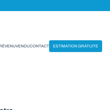
PRÉVENU
VENDU
CONTACT
ESTIMATION GRATUITE
 en Wavre*