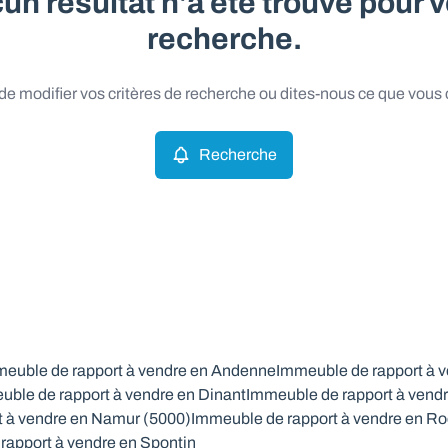
un résultat n'a été trouvé pour v
recherche.
e modifier vos critères de recherche ou dites-nous ce que vous
Recherche
euble de rapport à vendre en Andenne
Immeuble de rapport à 
uble de rapport à vendre en Dinant
Immeuble de rapport à vendr
t à vendre en Namur (5000)
Immeuble de rapport à vendre en Ro
rapport à vendre en Spontin