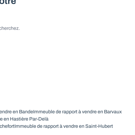
otre
 cherchez.
vendre en Bande
Immeuble de rapport à vendre en Barvaux
e en Hastière Par-Delà
chefort
Immeuble de rapport à vendre en Saint-Hubert