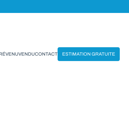
PRÉVENU
VENDU
CONTACT
ESTIMATION GRATUITE
n Schaerbeek