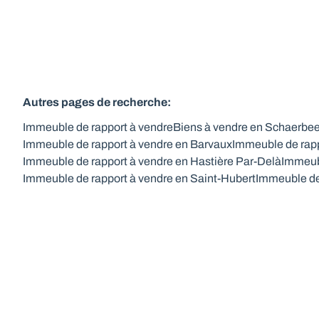
Autres pages de recherche
:
Immeuble de rapport à vendre
Biens à vendre en Schaerbe
Immeuble de rapport à vendre en Barvaux
Immeuble de rapp
Immeuble de rapport à vendre en Hastière Par-Delà
Immeubl
Immeuble de rapport à vendre en Saint-Hubert
Immeuble de