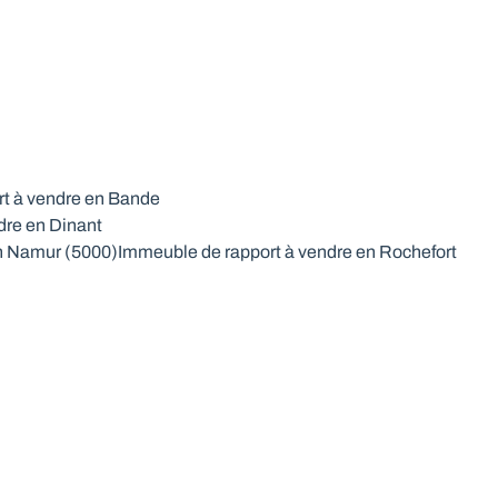
t à vendre en Bande
dre en Dinant
n Namur (5000)
Immeuble de rapport à vendre en Rochefort