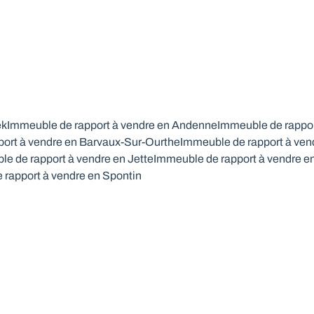
ek
Immeuble de rapport à vendre en Andenne
Immeuble de rappor
ort à vendre en Barvaux-Sur-Ourthe
Immeuble de rapport à ven
e de rapport à vendre en Jette
Immeuble de rapport à vendre e
 rapport à vendre en Spontin