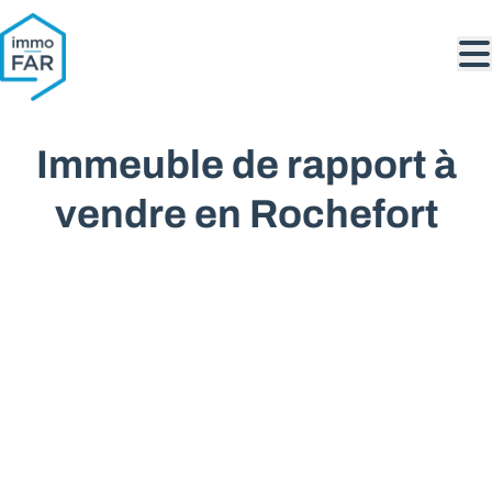
Aller au contenu principal
Immeuble de rapport à
vendre en Rochefort
VENDU