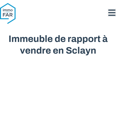
Aller au contenu principal
Immeuble de rapport à
vendre en Sclayn
VENDU