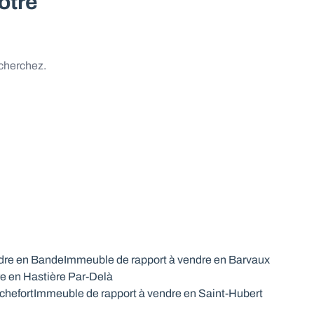
otre
 cherchez.
dre en Bande
Immeuble de rapport à vendre en Barvaux
e en Hastière Par-Delà
chefort
Immeuble de rapport à vendre en Saint-Hubert