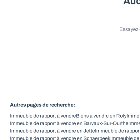
Auc
Essayez d
Autres pages de recherche
:
Immeuble de rapport à vendre
Biens à vendre en Roly
Immeu
Immeuble de rapport à vendre en Barvaux-Sur-Ourthe
Imme
Immeuble de rapport à vendre en Jette
Immeuble de rappor
Immeuble de rapport à vendre en Schaerbeek
Immeuble de 