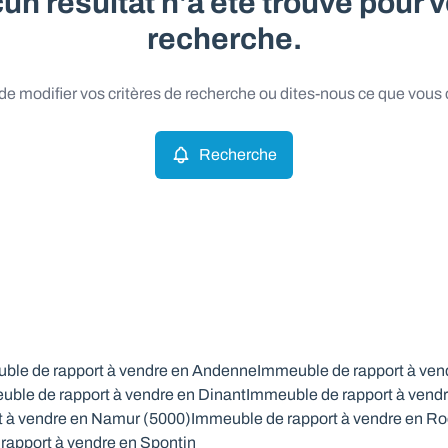
un résultat n'a été trouvé pour v
recherche.
e modifier vos critères de recherche ou dites-nous ce que vous
Recherche
ble de rapport à vendre en Andenne
Immeuble de rapport à ven
uble de rapport à vendre en Dinant
Immeuble de rapport à vendr
t à vendre en Namur (5000)
Immeuble de rapport à vendre en Ro
rapport à vendre en Spontin