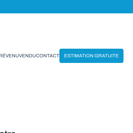
PRÉVENU
VENDU
CONTACT
ESTIMATION GRATUITE
e en Roly