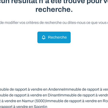
un résultat n'a été trouvé pour v
recherche.
e modifier vos critères de recherche ou dites-nous ce que vous
Recherche
uble de rapport à vendre en Andenne
Immeuble de rapport à ve
uble de rapport à vendre en Dinant
Immeuble de rapport à vendr
t à vendre en Namur (5000)
Immeuble de rapport à vendre en Ro
rapport à vendre en Spontin