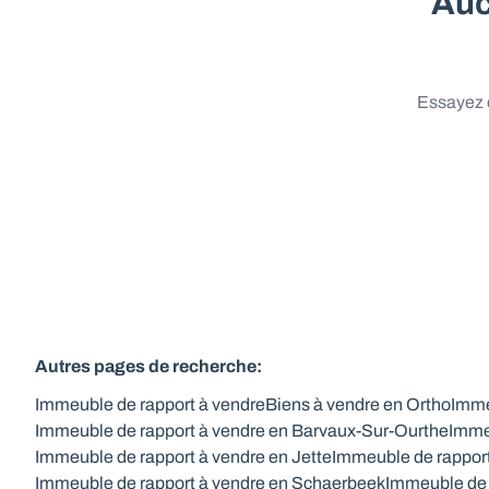
Auc
Essayez d
Autres pages de recherche
:
Immeuble de rapport à vendre
Biens à vendre en Ortho
Imme
Immeuble de rapport à vendre en Barvaux-Sur-Ourthe
Imme
Immeuble de rapport à vendre en Jette
Immeuble de rappor
Immeuble de rapport à vendre en Schaerbeek
Immeuble de 