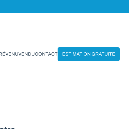
PRÉVENU
VENDU
CONTACT
ESTIMATION GRATUITE
e en Ortho