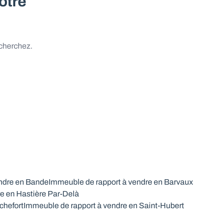
otre
 cherchez.
ndre en Bande
Immeuble de rapport à vendre en Barvaux
e en Hastière Par-Delà
chefort
Immeuble de rapport à vendre en Saint-Hubert