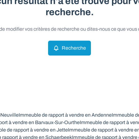
un résultat n'a été trouvé pour v
recherche.
e modifier vos critères de recherche ou dites-nous ce que vous
Recherche
-Neuville
Immeuble de rapport à vendre en Andenne
Immeuble de
ort à vendre en Barvaux-Sur-Ourthe
Immeuble de rapport à ven
e de rapport à vendre en Jette
Immeuble de rapport à vendre e
 rapport à vendre en Schaerbeek
Immeuble de rapport à vendre