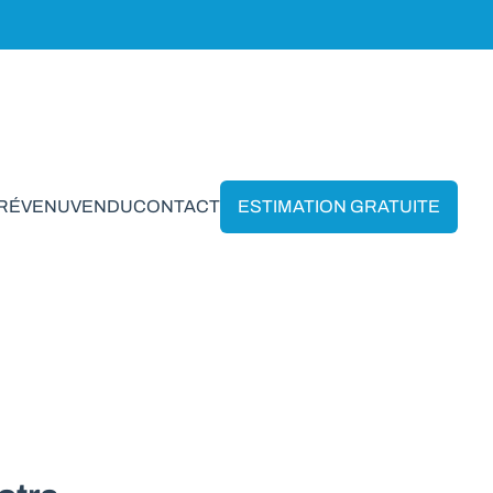
PRÉVENU
VENDU
CONTACT
ESTIMATION GRATUITE
rtouzin-Neuville