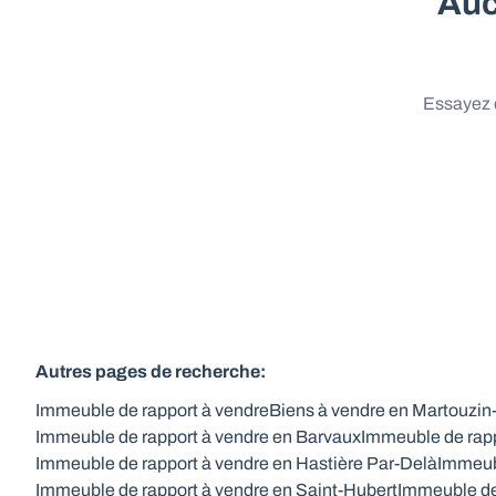
Auc
Essayez d
Autres pages de recherche
:
Immeuble de rapport à vendre
Biens à vendre en Martouzin
Immeuble de rapport à vendre en Barvaux
Immeuble de rapp
Immeuble de rapport à vendre en Hastière Par-Delà
Immeubl
Immeuble de rapport à vendre en Saint-Hubert
Immeuble de