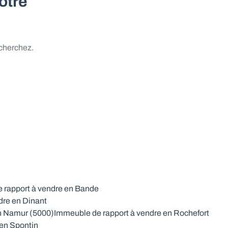
otre
 cherchez.
 rapport à vendre en Bande
dre en Dinant
n Namur (5000)
Immeuble de rapport à vendre en Rochefort
 en Spontin