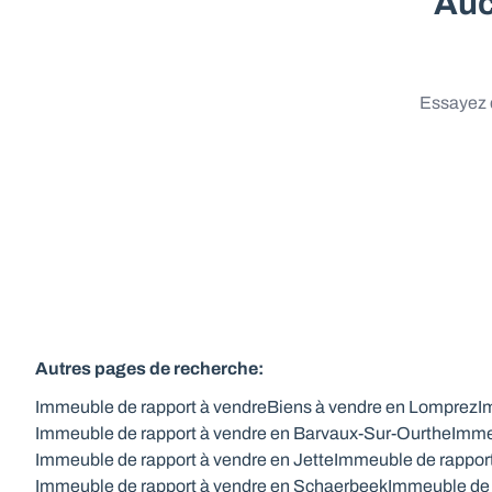
Auc
Essayez d
Autres pages de recherche
:
Immeuble de rapport à vendre
Biens à vendre en Lomprez
I
Immeuble de rapport à vendre en Barvaux-Sur-Ourthe
Imme
Immeuble de rapport à vendre en Jette
Immeuble de rappor
Immeuble de rapport à vendre en Schaerbeek
Immeuble de 