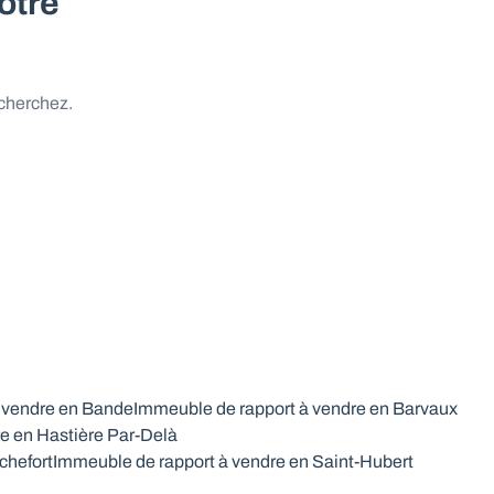
otre
 cherchez.
 vendre en Bande
Immeuble de rapport à vendre en Barvaux
e en Hastière Par-Delà
chefort
Immeuble de rapport à vendre en Saint-Hubert