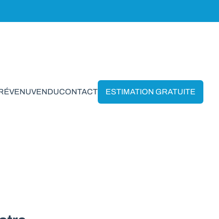
PRÉVENU
VENDU
CONTACT
ESTIMATION GRATUITE
 en Lomprez