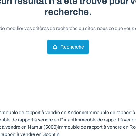
un résultat n'a été trouvé pour v
recherche.
e modifier vos critères de recherche ou dites-nous ce que vous
Recherche
mmeuble de rapport à vendre en Andenne
Immeuble de rapport à
uble de rapport à vendre en Dinant
Immeuble de rapport à vendr
t à vendre en Namur (5000)
Immeuble de rapport à vendre en Ro
rapport à vendre en Spontin