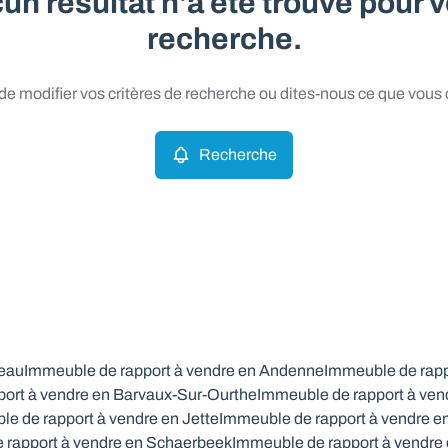
un résultat n'a été trouvé pour v
recherche.
e modifier vos critères de recherche ou dites-nous ce que vous
Recherche
ceau
Immeuble de rapport à vendre en Andenne
Immeuble de rapp
ort à vendre en Barvaux-Sur-Ourthe
Immeuble de rapport à ven
e de rapport à vendre en Jette
Immeuble de rapport à vendre e
 rapport à vendre en Schaerbeek
Immeuble de rapport à vendre