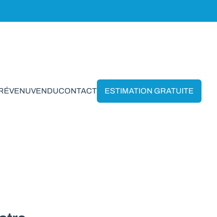
PRÉVENU
VENDU
CONTACT
ESTIMATION GRATUITE
 Grez-Doiceau