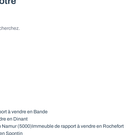
otre
 cherchez.
ort à vendre en Bande
dre en Dinant
n Namur (5000)
Immeuble de rapport à vendre en Rochefort
 en Spontin