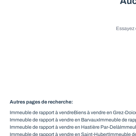
Auc
Essayez d
Autres pages de recherche
:
Immeuble de rapport à vendre
Biens à vendre en Grez-Doi
Immeuble de rapport à vendre en Barvaux
Immeuble de rapp
Immeuble de rapport à vendre en Hastière Par-Delà
Immeubl
Immeuble de rapport à vendre en Saint-Hubert
Immeuble de