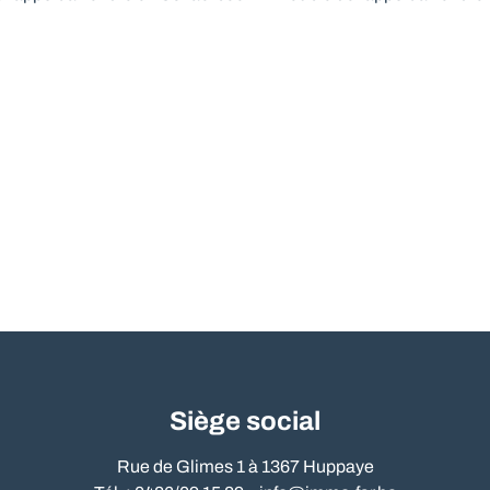
Siège social
Rue de Glimes 1 à 1367 Huppaye