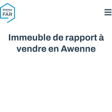
Aller au contenu principal
Immeuble de rapport à
vendre en Awenne
VENDU