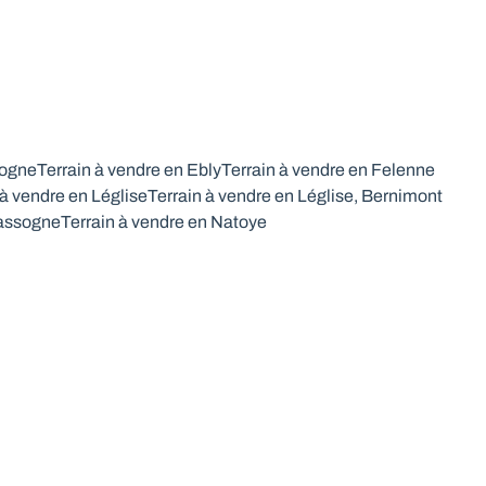
togne
Terrain à vendre en Ebly
Terrain à vendre en Felenne
 à vendre en Léglise
Terrain à vendre en Léglise, Bernimont
Nassogne
Terrain à vendre en Natoye