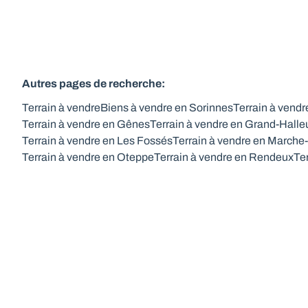
Autres pages de recherche
:
Terrain à vendre
Biens à vendre en Sorinnes
Terrain à vend
Terrain à vendre en Gênes
Terrain à vendre en Grand-Halle
Terrain à vendre en Les Fossés
Terrain à vendre en March
Terrain à vendre en Oteppe
Terrain à vendre en Rendeux
Te