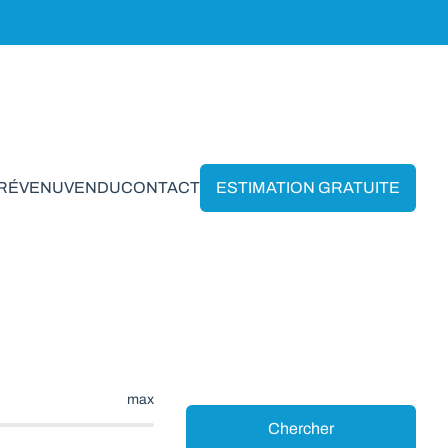
PRÉVENU
VENDU
CONTACT
ESTIMATION GRATUITE
innes
max
Chercher