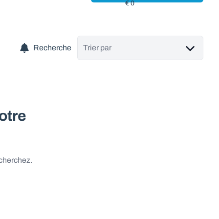
Recherche
Trier par
otre
 cherchez.