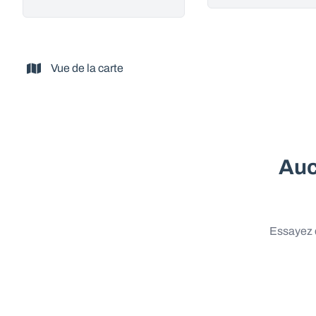
Vue de la carte
Auc
Essayez d