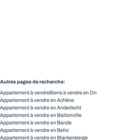
6900 Marche-En-Famenne
(ref.
152
)
Vendu
2
1
86
m²
1
Autres pages de recherche
:
Appartement à vendre
Biens à vendre en On
Appartement à vendre en Achêne
Appartement à vendre en Anderlecht
Appartement à vendre en Baillonville
Appartement à vendre en Bande
Appartement à vendre en Beho
Appartement à vendre en Blankenberge