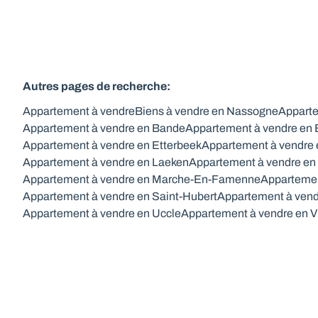
Autres pages de recherche
:
Appartement à vendre
Biens à vendre en Nassogne
Apparte
Appartement à vendre en Bande
Appartement à vendre en
Appartement à vendre en Etterbeek
Appartement à vendre 
Appartement à vendre en Laeken
Appartement à vendre en
Appartement à vendre en Marche-En-Famenne
Appartemen
Appartement à vendre en Saint-Hubert
Appartement à vend
Appartement à vendre en Uccle
Appartement à vendre en V