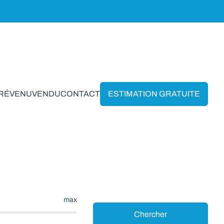
PRÉVENU
VENDU
CONTACT
ESTIMATION GRATUITE
Nassogne
max
Chercher