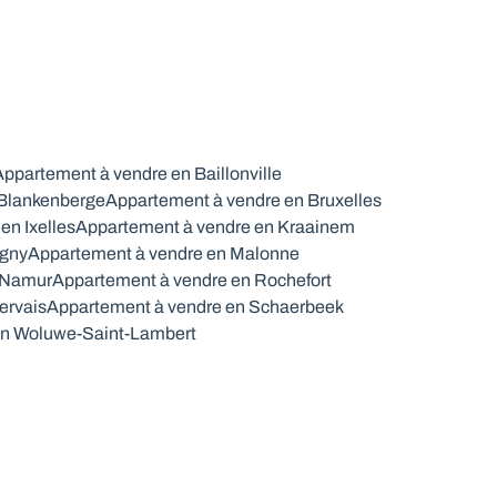
Appartement à vendre en Baillonville
 Blankenberge
Appartement à vendre en Bruxelles
en Ixelles
Appartement à vendre en Kraainem
igny
Appartement à vendre en Malonne
 Namur
Appartement à vendre en Rochefort
ervais
Appartement à vendre en Schaerbeek
en Woluwe-Saint-Lambert