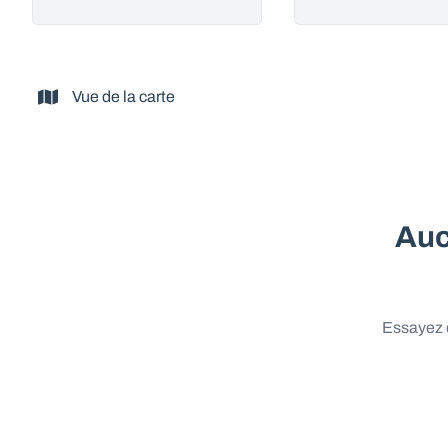
Vue de la carte
Auc
Essayez d