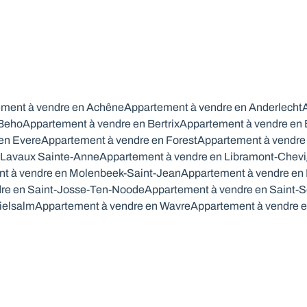
ment à vendre en Achêne
Appartement à vendre en Anderlecht
 Beho
Appartement à vendre en Bertrix
Appartement à vendre en
en Evere
Appartement à vendre en Forest
Appartement à vendre 
 Lavaux Sainte-Anne
Appartement à vendre en Libramont-Chev
t à vendre en Molenbeek-Saint-Jean
Appartement à vendre en
re en Saint-Josse-Ten-Noode
Appartement à vendre en Saint-S
ielsalm
Appartement à vendre en Wavre
Appartement à vendre 