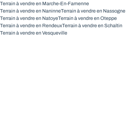
Terrain à vendre en Marche-En-Famenne
Terrain à vendre en Naninne
Terrain à vendre en Nassogne
Terrain à vendre en Natoye
Terrain à vendre en Oteppe
Terrain à vendre en Rendeux
Terrain à vendre en Schaltin
Terrain à vendre en Vesqueville