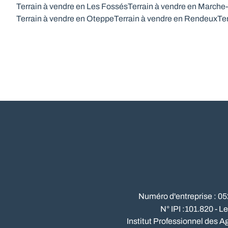
Terrain à vendre en Les Fossés
Terrain à vendre en March
Terrain à vendre en Oteppe
Terrain à vendre en Rendeux
Te
Numéro d'entreprise : 0
N° IPI :101.820 - L
Institut Professionnel des A