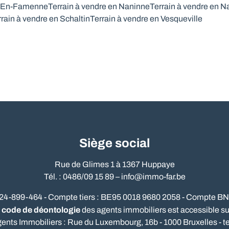
e-En-Famenne
Terrain à vendre en Naninne
Terrain à vendre en 
rrain à vendre en Schaltin
Terrain à vendre en Vesqueville
Siège social
Rue de Glimes 1 à 1367 Huppaye
Tél. : 0486/09 15 89 –
info@immo-far.be
524-899-464 - Compte tiers : BE95 0018 9680 2058 - Compte B
code de déontologie
e
des agents immobiliers est accessible sur 
gents Immobiliers : Rue du Luxembourg, 16b - 1000 Bruxelles - te