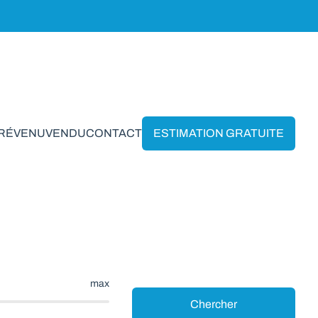
PRÉVENU
VENDU
CONTACT
ESTIMATION GRATUITE
t-Chevigny
max
Chercher