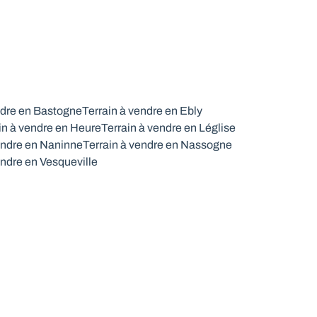
ndre en Bastogne
Terrain à vendre en Ebly
in à vendre en Heure
Terrain à vendre en Léglise
endre en Naninne
Terrain à vendre en Nassogne
endre en Vesqueville