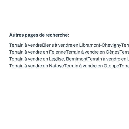
Autres pages de recherche
:
Terrain à vendre
Biens à vendre en Libramont-Chevigny
Ter
Terrain à vendre en Felenne
Terrain à vendre en Gênes
Terr
Terrain à vendre en Léglise, Bernimont
Terrain à vendre en
Terrain à vendre en Natoye
Terrain à vendre en Oteppe
Terr