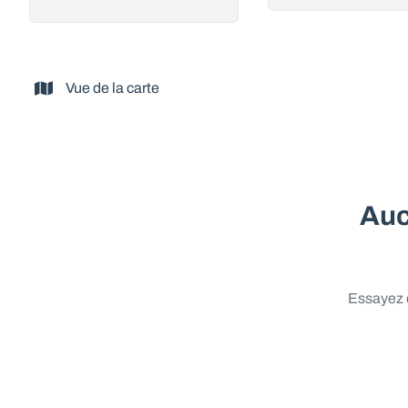
Vue de la carte
Auc
Essayez d