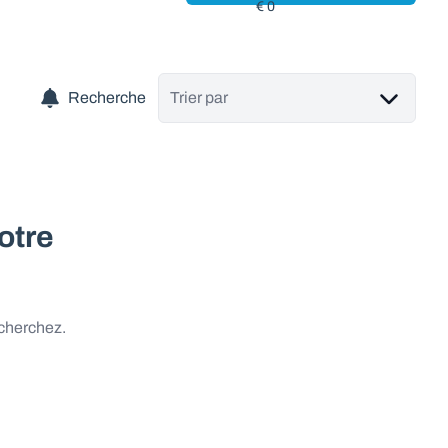
Recherche
Trier par
otre
 cherchez.