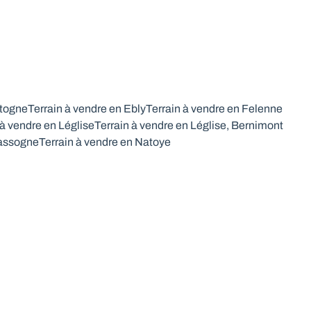
stogne
Terrain à vendre en Ebly
Terrain à vendre en Felenne
 à vendre en Léglise
Terrain à vendre en Léglise, Bernimont
Nassogne
Terrain à vendre en Natoye