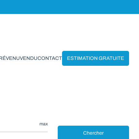
PRÉVENU
VENDU
CONTACT
ESTIMATION GRATUITE
ainem
max
Chercher