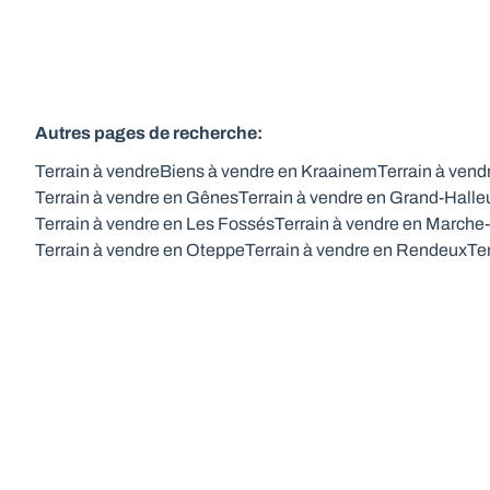
Autres pages de recherche
:
Terrain à vendre
Biens à vendre en Kraainem
Terrain à ven
Terrain à vendre en Gênes
Terrain à vendre en Grand-Halle
Terrain à vendre en Les Fossés
Terrain à vendre en March
Terrain à vendre en Oteppe
Terrain à vendre en Rendeux
Te