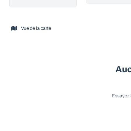
Vue de la carte
Auc
Essayez d