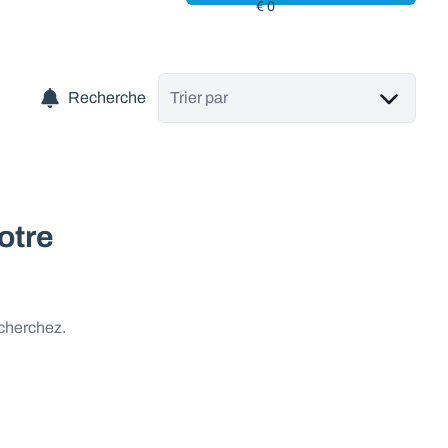
Recherche
Trier par
otre
 cherchez.