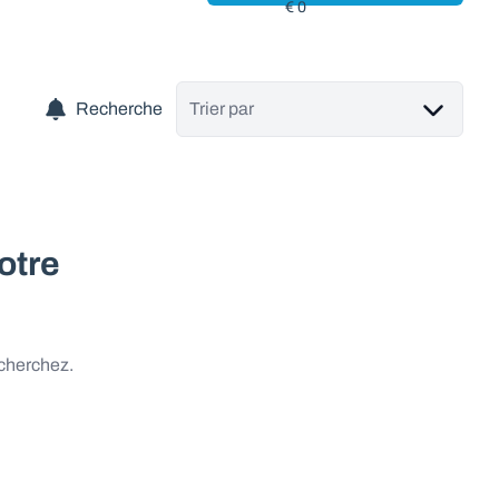
Recherche
Trier par
otre
 cherchez.