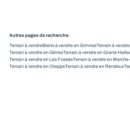
Autres pages de recherche
:
Terrain à vendre
Biens à vendre en Gimnee
Terrain à vendr
Terrain à vendre en Gênes
Terrain à vendre en Grand-Halle
Terrain à vendre en Les Fossés
Terrain à vendre en March
Terrain à vendre en Oteppe
Terrain à vendre en Rendeux
Te