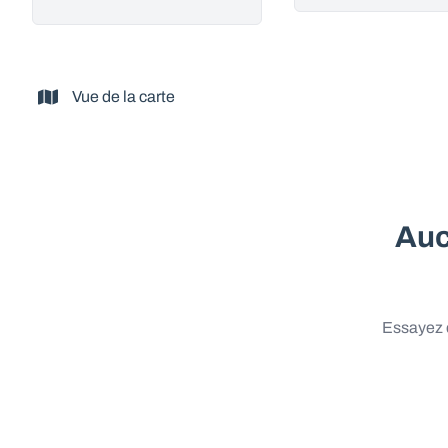
Vue de la carte
Auc
Essayez d