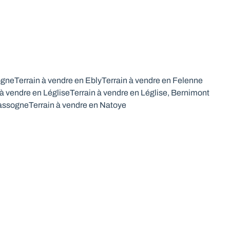
ogne
Terrain à vendre en Ebly
Terrain à vendre en Felenne
 à vendre en Léglise
Terrain à vendre en Léglise, Bernimont
Nassogne
Terrain à vendre en Natoye