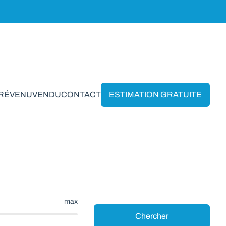
PRÉVENU
VENDU
CONTACT
ESTIMATION GRATUITE
mnee
max
Chercher