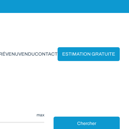
PRÉVENU
VENDU
CONTACT
ESTIMATION GRATUITE
trix
max
Chercher