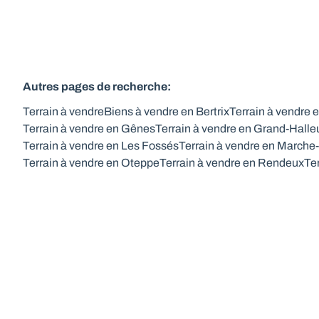
Autres pages de recherche
:
Terrain à vendre
Biens à vendre en Bertrix
Terrain à vendre 
Terrain à vendre en Gênes
Terrain à vendre en Grand-Halle
Terrain à vendre en Les Fossés
Terrain à vendre en March
Terrain à vendre en Oteppe
Terrain à vendre en Rendeux
Te