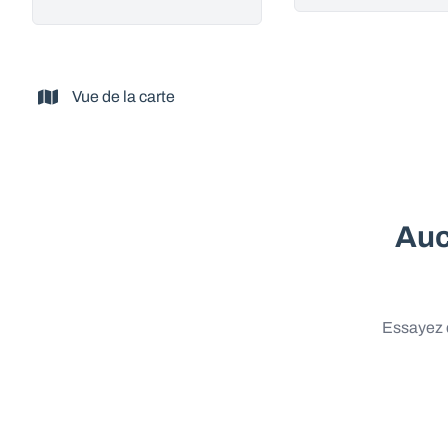
Vue de la carte
Auc
Essayez d