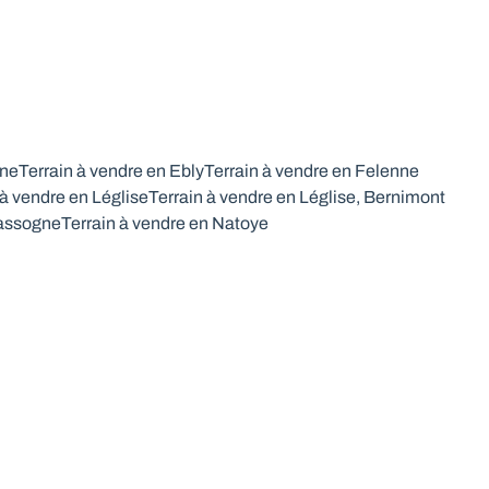
gne
Terrain à vendre en Ebly
Terrain à vendre en Felenne
 à vendre en Léglise
Terrain à vendre en Léglise, Bernimont
Nassogne
Terrain à vendre en Natoye