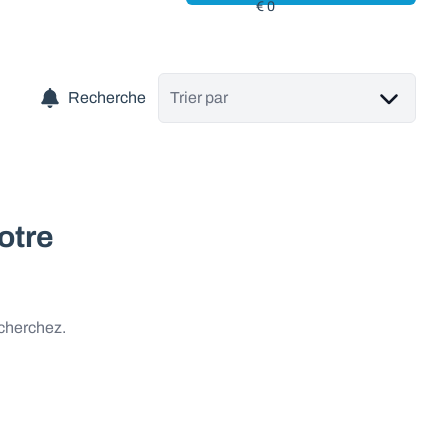
Recherche
Trier par
otre
 cherchez.