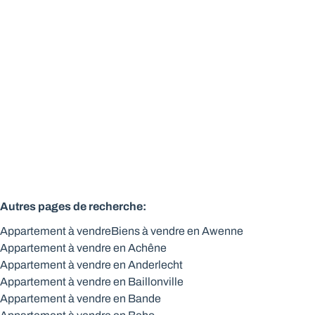
6870 Saint-Hubert
(ref.
785
)
Vendu
2
1
83
m²
Autres pages de recherche
:
Appartement à vendre
Biens à vendre en Awenne
Appartement à vendre en Achêne
Appartement à vendre en Anderlecht
Appartement à vendre en Baillonville
Appartement à vendre en Bande