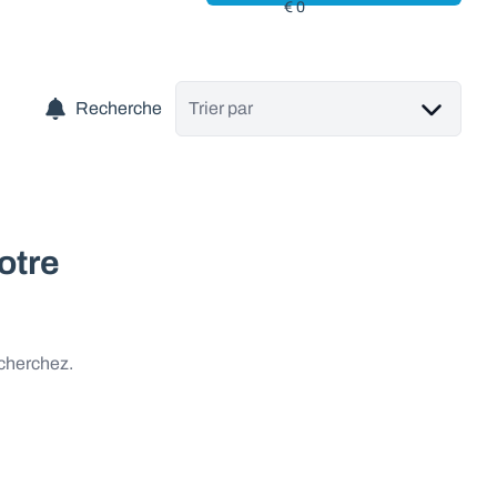
Recherche
Trier par
otre
 cherchez.