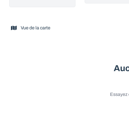
Vue de la carte
Auc
Essayez d