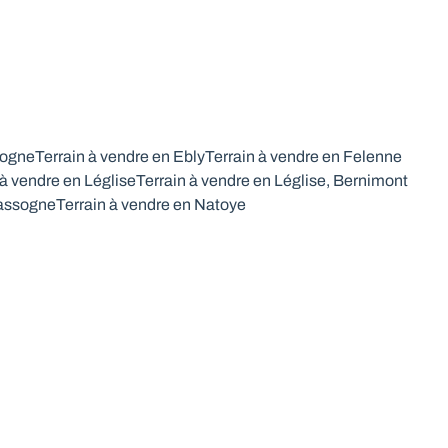
togne
Terrain à vendre en Ebly
Terrain à vendre en Felenne
 à vendre en Léglise
Terrain à vendre en Léglise, Bernimont
Nassogne
Terrain à vendre en Natoye