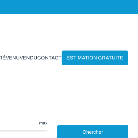
PRÉVENU
VENDU
CONTACT
ESTIMATION GRATUITE
denne
max
Chercher