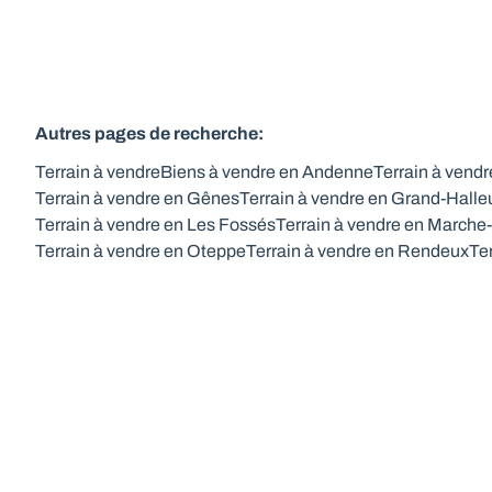
Autres pages de recherche
:
Terrain à vendre
Biens à vendre en Andenne
Terrain à vend
Terrain à vendre en Gênes
Terrain à vendre en Grand-Halle
Terrain à vendre en Les Fossés
Terrain à vendre en March
Terrain à vendre en Oteppe
Terrain à vendre en Rendeux
Te