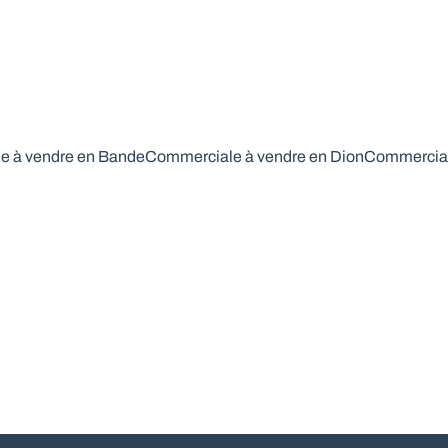
e à vendre en Bande
Commerciale à vendre en Dion
Commercial