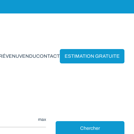
PRÉVENU
VENDU
CONTACT
ESTIMATION GRATUITE
Tellin
max
Chercher