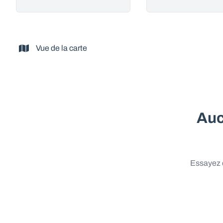
Vue de la carte
Auc
Essayez d