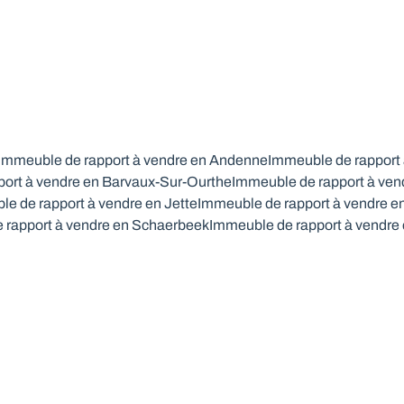
Immeuble de rapport à vendre en Andenne
Immeuble de rapport
ort à vendre en Barvaux-Sur-Ourthe
Immeuble de rapport à ven
e de rapport à vendre en Jette
Immeuble de rapport à vendre e
 rapport à vendre en Schaerbeek
Immeuble de rapport à vendre