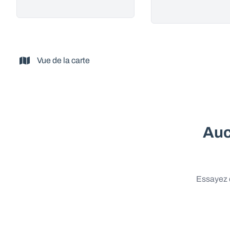
Vue de la carte
Auc
Essayez d