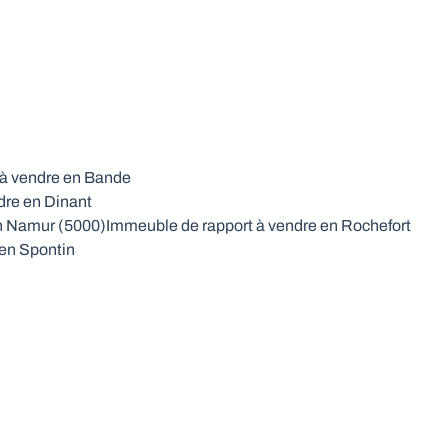
 à vendre en Bande
dre en Dinant
n Namur (5000)
Immeuble de rapport à vendre en Rochefort
 en Spontin