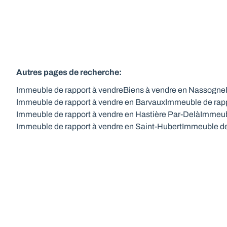
Autres pages de recherche
:
Immeuble de rapport à vendre
Biens à vendre en Nassogne
Immeuble de rapport à vendre en Barvaux
Immeuble de rapp
Immeuble de rapport à vendre en Hastière Par-Delà
Immeubl
Immeuble de rapport à vendre en Saint-Hubert
Immeuble de