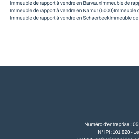
Immeuble de rapport à vendre en Barvaux
Immeuble de rapp
Immeuble de rapport à vendre en Namur (5000)
Immeuble d
Immeuble de rapport à vendre en Schaerbeek
Immeuble de 
Numéro d'entreprise : 0
N° IPI :101.820 - L