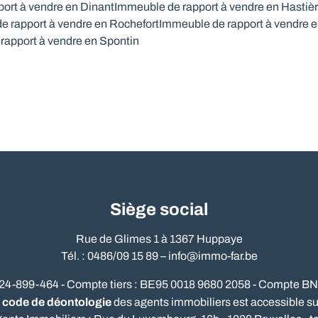
ort à vendre en Dinant
Immeuble de rapport à vendre en Hastiè
e rapport à vendre en Rochefort
Immeuble de rapport à vendre e
rapport à vendre en Spontin
Siège social
Rue de Glimes 1 à 1367 Huppaye
Tél. : 0486/09 15 89 –
info@immo-far.be
524-899-464 - Compte tiers : BE95 0018 9680 2058 - Compte B
code de déontologie
e
des agents immobiliers est accessible sur 