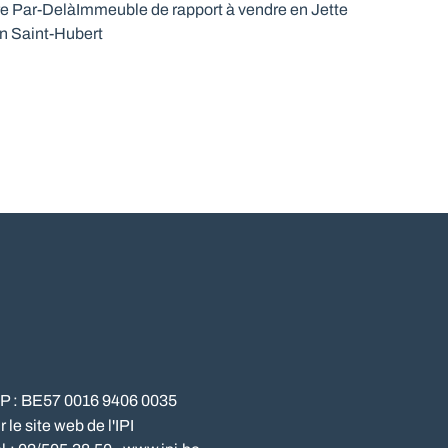
re Par-Delà
Immeuble de rapport à vendre en Jette
n Saint-Hubert
NP : BE57 0016 9406 0035
le site web de l'IPI