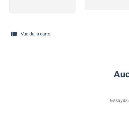
Vue de la carte
Auc
Essayez d