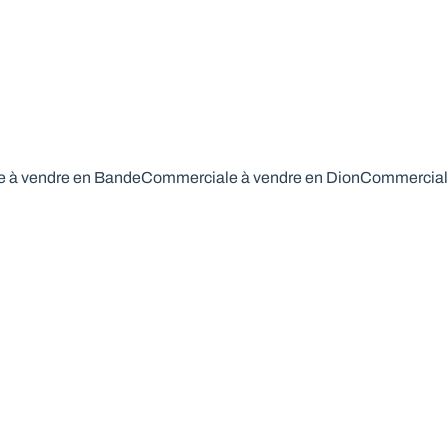
 à vendre en Bande
Commerciale à vendre en Dion
Commerciale