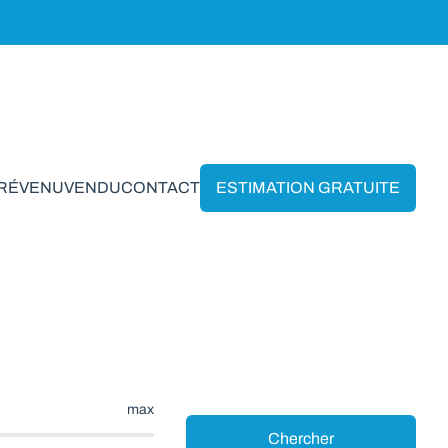
PRÉVENU
VENDU
CONTACT
ESTIMATION GRATUITE
 Heer
max
Chercher