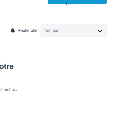
Recherche
Trier par
otre
 cherchez.