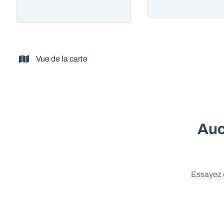
Vue de la carte
Auc
Essayez d