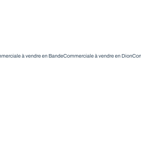
merciale à vendre en Bande
Commerciale à vendre en Dion
Com