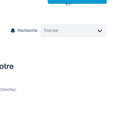
Recherche
Trier par
otre
 cherchez.