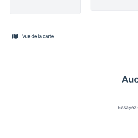
Vue de la carte
Auc
Essayez d