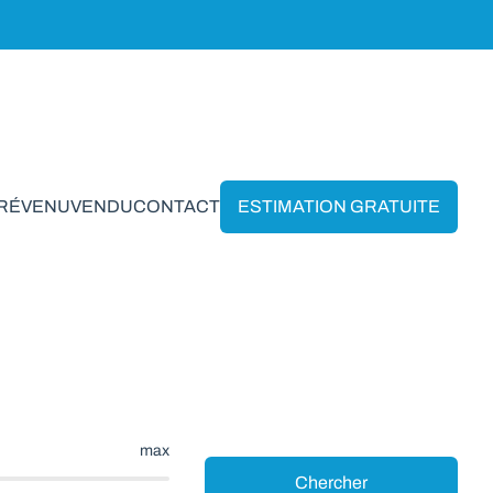
PRÉVENU
VENDU
CONTACT
ESTIMATION GRATUITE
ruxelles
max
Chercher