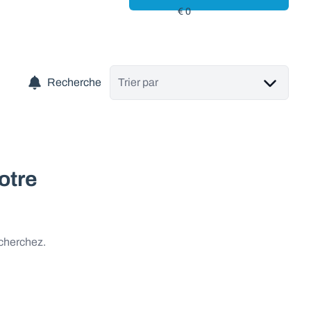
Recherche
Trier par
otre
 cherchez.