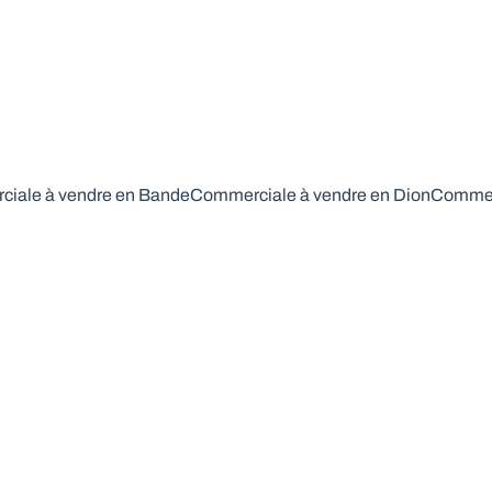
iale à vendre en Bande
Commerciale à vendre en Dion
Commerc