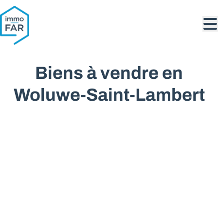
Aller au contenu principal
Biens à vendre en
Woluwe-Saint-Lambert
VENDU