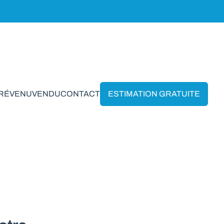
PRÉVENU
VENDU
CONTACT
ESTIMATION GRATUITE
n Wavre*