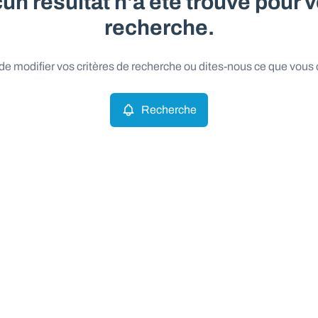
un résultat n'a été trouvé pour v
recherche.
e modifier vos critères de recherche ou dites-nous ce que vous
Recherche