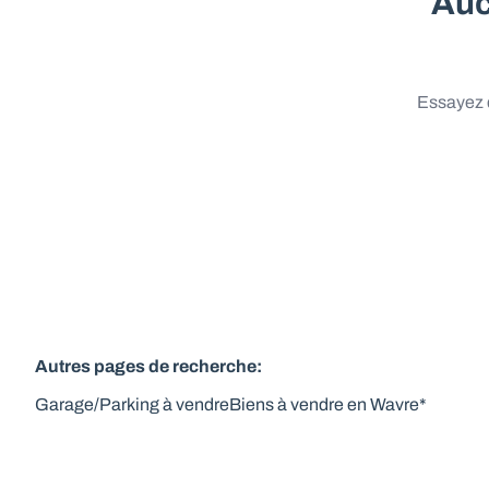
Auc
Essayez d
Autres pages de recherche
:
Garage/Parking à vendre
Biens à vendre en Wavre*