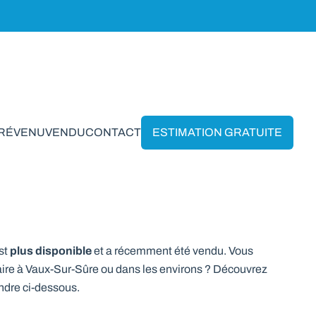
PRÉVENU
VENDU
CONTACT
ESTIMATION GRATUITE
on à l'ancienne MEUBLEE - 4
plus disponible
st
et a récemment été vendu. Vous
ire à Vaux-Sur-Sûre ou dans les environs ? Découvrez
endre ci-dessous.