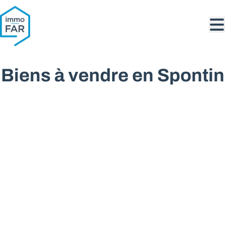
Aller au contenu principal
Biens à vendre en Spontin
VENDU