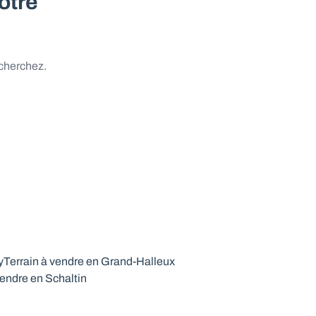
otre
 cherchez.
y
Terrain à vendre en Grand-Halleux
vendre en Schaltin