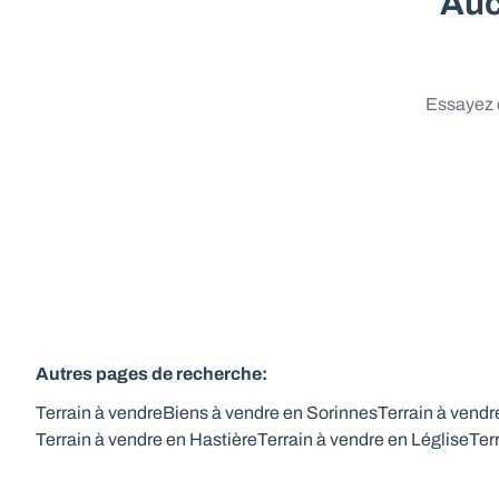
Auc
Essayez d
Autres pages de recherche
:
Terrain à vendre
Biens à vendre en Sorinnes
Terrain à vend
Terrain à vendre en Hastière
Terrain à vendre en Léglise
Ter