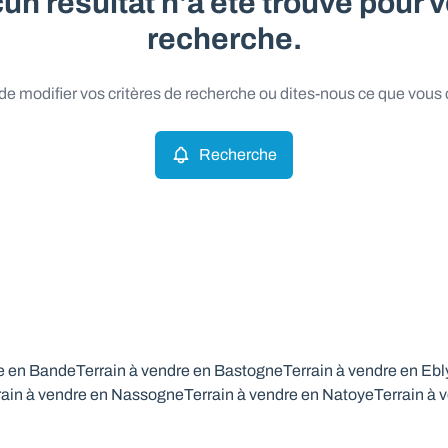
un résultat n'a été trouvé pour v
recherche.
e modifier vos critères de recherche ou dites-nous ce que vous
Recherche
re en Bande
Terrain à vendre en Bastogne
Terrain à vendre en Ebl
rain à vendre en Nassogne
Terrain à vendre en Natoye
Terrain à 