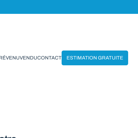
PRÉVENU
VENDU
CONTACT
ESTIMATION GRATUITE
innes