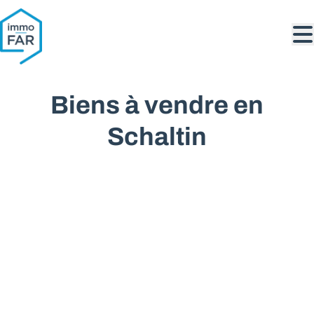
Aller au contenu principal
Biens à vendre en
Schaltin
VENDU