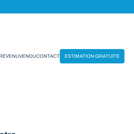
PRÉVENU
VENDU
CONTACT
ESTIMATION GRATUITE
aerbeek