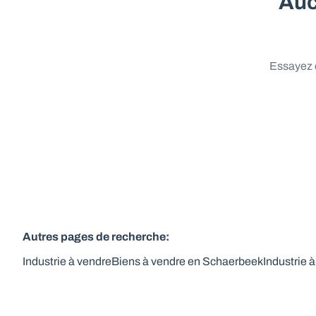
Auc
Essayez d
Autres pages de recherche
:
Industrie à vendre
Biens à vendre en Schaerbeek
Industrie 