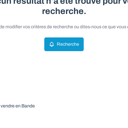
un résultat n'a été trouvé pour v
recherche.
e modifier vos critères de recherche ou dites-nous ce que vous
Recherche
à vendre en Bande