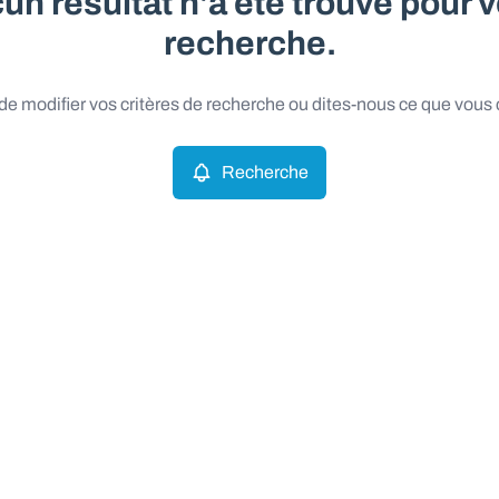
un résultat n'a été trouvé pour v
recherche.
e modifier vos critères de recherche ou dites-nous ce que vous
Recherche