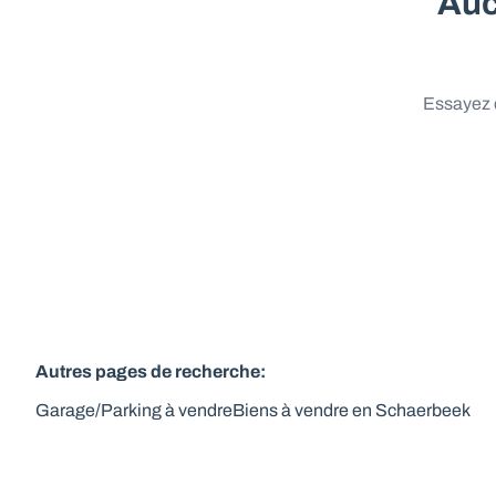
Auc
Essayez d
Autres pages de recherche
:
Garage/Parking à vendre
Biens à vendre en Schaerbeek