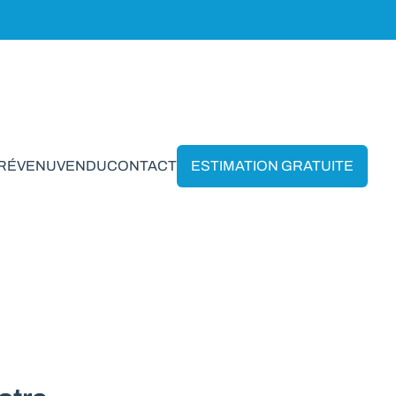
PRÉVENU
VENDU
CONTACT
ESTIMATION GRATUITE
Schaerbeek