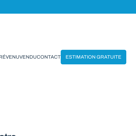
PRÉVENU
VENDU
CONTACT
ESTIMATION GRATUITE
chaerbeek