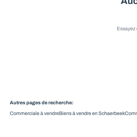
Auc
Essayez d
Autres pages de recherche
:
Commerciale à vendre
Biens à vendre en Schaerbeek
Comme