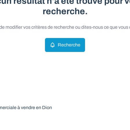
un résultat n'a été trouvé pour v
recherche.
e modifier vos critères de recherche ou dites-nous ce que vous
Recherche
rciale à vendre en Dion