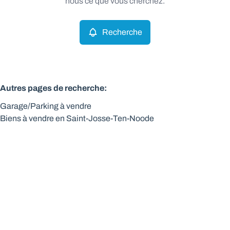
nous ce que vous cherchez.
Recherche
Autres pages de recherche
:
Garage/Parking à vendre
Biens à vendre en Saint-Josse-Ten-Noode