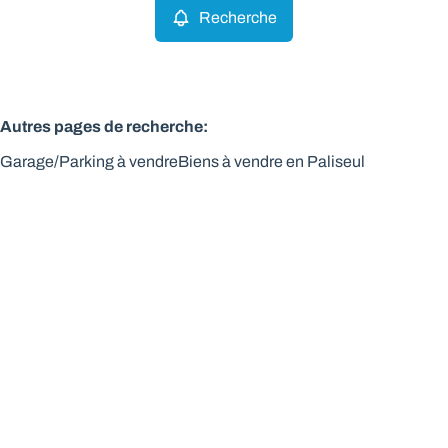
Recherche
Autres pages de recherche
:
Garage/Parking à vendre
Biens à vendre en Paliseul