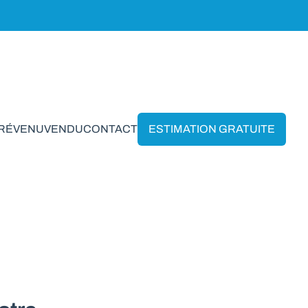
PRÉVENU
VENDU
CONTACT
ESTIMATION GRATUITE
 Namur