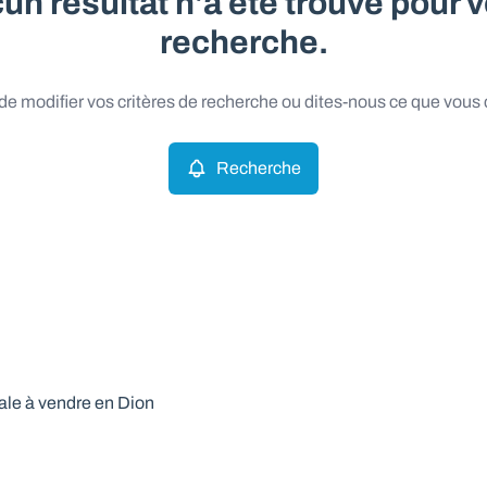
un résultat n'a été trouvé pour v
recherche.
e modifier vos critères de recherche ou dites-nous ce que vous
Recherche
le à vendre en Dion