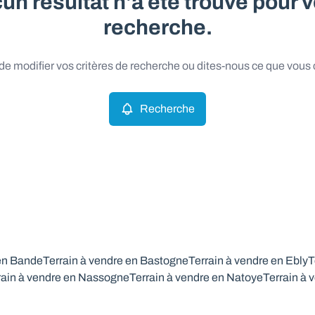
un résultat n'a été trouvé pour v
recherche.
e modifier vos critères de recherche ou dites-nous ce que vous
Recherche
 en Bande
Terrain à vendre en Bastogne
Terrain à vendre en Ebly
T
rain à vendre en Nassogne
Terrain à vendre en Natoye
Terrain à 