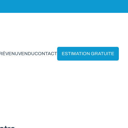
PRÉVENU
VENDU
CONTACT
ESTIMATION GRATUITE
amur