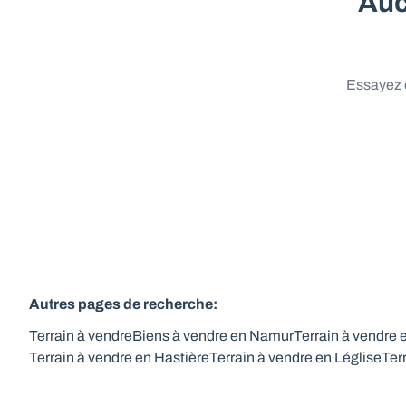
Auc
Essayez d
Autres pages de recherche
:
Terrain à vendre
Biens à vendre en Namur
Terrain à vendre
Terrain à vendre en Hastière
Terrain à vendre en Léglise
Ter