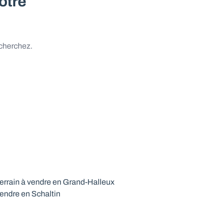
otre
 cherchez.
errain à vendre en Grand-Halleux
vendre en Schaltin