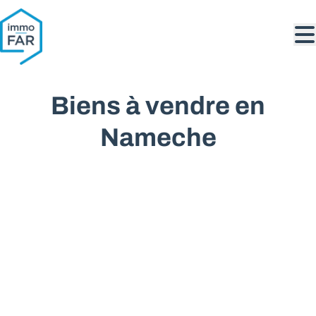
Aller au contenu principal
Biens à vendre en
Nameche
VENDU