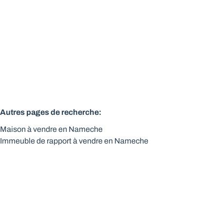
Vendu
219
m²
932
m²
Autres pages de recherche
:
Maison à vendre en Nameche
Immeuble de rapport à vendre en Nameche