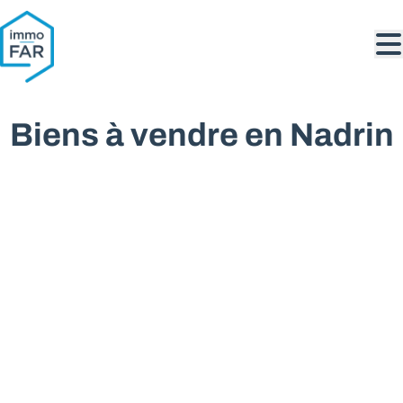
Aller au contenu principal
Biens à vendre en Nadrin
VENDU