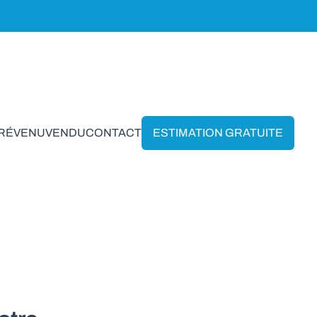
PRÉVENU
VENDU
CONTACT
ESTIMATION GRATUITE
-Saint-Jean