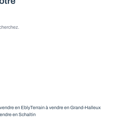
otre
 cherchez.
 vendre en Ebly
Terrain à vendre en Grand-Halleux
vendre en Schaltin