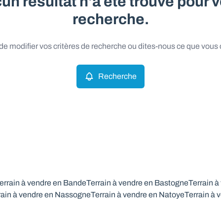
un résultat n'a été trouvé pour v
recherche.
e modifier vos critères de recherche ou dites-nous ce que vous
Recherche
errain à vendre en Bande
Terrain à vendre en Bastogne
Terrain à
rain à vendre en Nassogne
Terrain à vendre en Natoye
Terrain à 