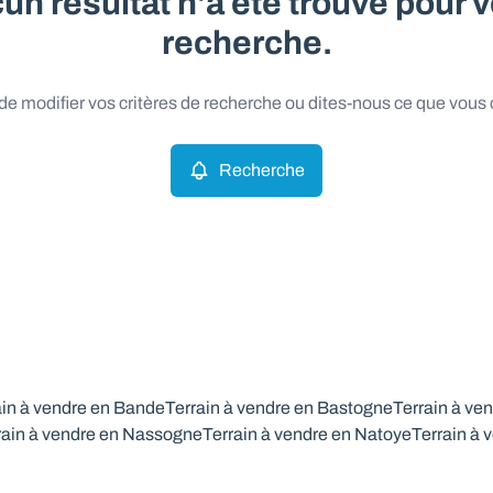
un résultat n'a été trouvé pour v
recherche.
e modifier vos critères de recherche ou dites-nous ce que vous
Recherche
ain à vendre en Bande
Terrain à vendre en Bastogne
Terrain à ve
rain à vendre en Nassogne
Terrain à vendre en Natoye
Terrain à 