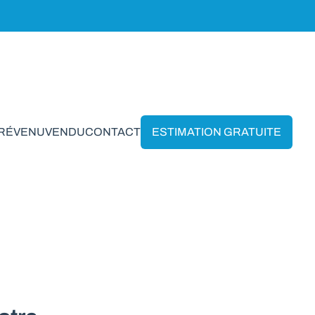
PRÉVENU
VENDU
CONTACT
ESTIMATION GRATUITE
ant-Virton