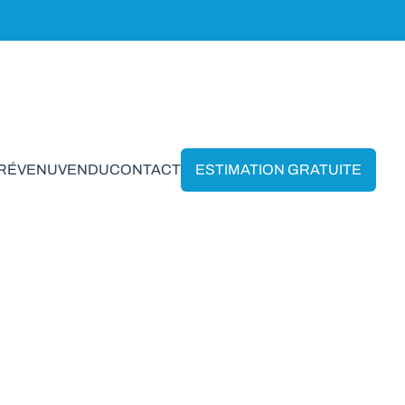
PRÉVENU
VENDU
CONTACT
ESTIMATION GRATUITE
En-Ardenne
VENDU