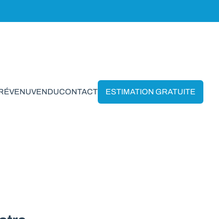
PRÉVENU
VENDU
CONTACT
ESTIMATION GRATUITE
Huppaye