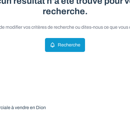
un résultat n'a été trouvé pour v
recherche.
e modifier vos critères de recherche ou dites-nous ce que vous
Recherche
iale à vendre en Dion