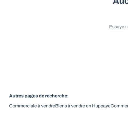
Auc
Essayez d
Autres pages de recherche
:
Commerciale à vendre
Biens à vendre en Huppaye
Commerc